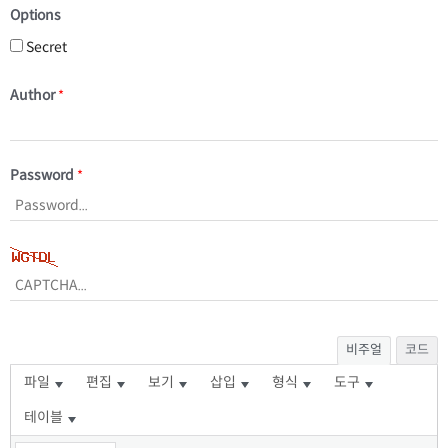
Options
Secret
Author
*
Password
*
비주얼
코드
파일
편집
보기
삽입
형식
도구
테이블