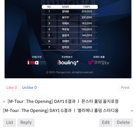
Like
0
Unlike
0
Print
«
[M-Tour : The Opening] DAY1 E결과 ㅣ 몬스터 홀덤 을지로점
[M-Tour : The Opening] DAY1 G결과 ㅣ 엘리에나 홀덤 스타디움
»
List
Reply
Edit
Delete