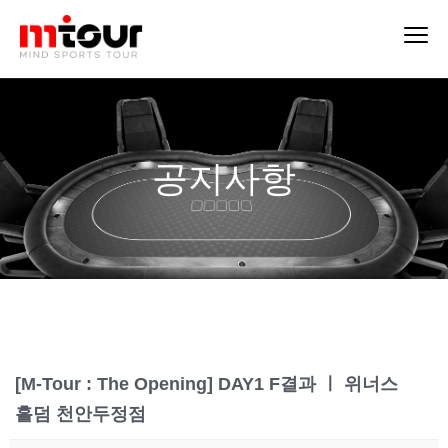
공지사항
[M-Tour : The Opening] DAY1 F결과 ㅣ 위너스
홀덤 천안두정점