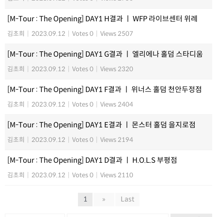
[M-Tour : The Opening] DAY1 H결과 ㅣ WFP 라이브센터 위례
김초희
|
2023.09.12
|
Votes 0
|
Views 2507
[M-Tour : The Opening] DAY1 G결과 ㅣ 엘리에나 홀덤 스타디움
김초희
|
2023.09.12
|
Votes 0
|
Views 2320
[M-Tour : The Opening] DAY1 F결과 ㅣ 위너스 홀덤 천안두정점
김초희
|
2023.09.12
|
Votes 0
|
Views 2404
[M-Tour : The Opening] DAY1 E결과 ㅣ 몬스터 홀덤 을지로점
김초희
|
2023.09.12
|
Votes 0
|
Views 2194
[M-Tour : The Opening] DAY1 D결과 ㅣ H.O.L.S 부평점
김초희
|
2023.09.12
|
Votes 0
|
Views 2110
1
»
Last