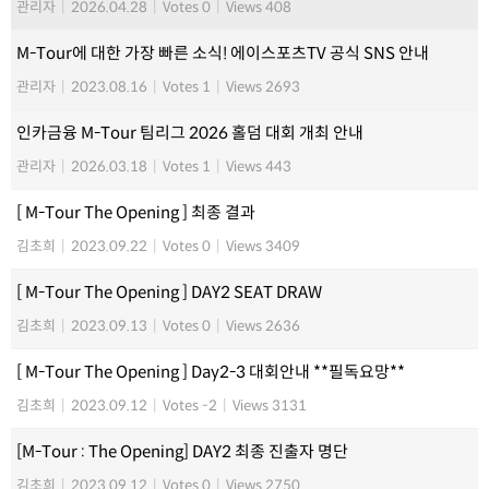
관리자
|
2026.04.28
|
Votes 0
|
Views 408
M-Tour에 대한 가장 빠른 소식! 에이스포츠TV 공식 SNS 안내
관리자
|
2023.08.16
|
Votes 1
|
Views 2693
인카금융 M-Tour 팀리그 2026 홀덤 대회 개최 안내
관리자
|
2026.03.18
|
Votes 1
|
Views 443
[ M-Tour The Opening ] 최종 결과
김초희
|
2023.09.22
|
Votes 0
|
Views 3409
[ M-Tour The Opening ] DAY2 SEAT DRAW
김초희
|
2023.09.13
|
Votes 0
|
Views 2636
[ M-Tour The Opening ] Day2-3 대회안내 **필독요망**
김초희
|
2023.09.12
|
Votes -2
|
Views 3131
[M-Tour : The Opening] DAY2 최종 진출자 명단
김초희
|
2023.09.12
|
Votes 0
|
Views 2750