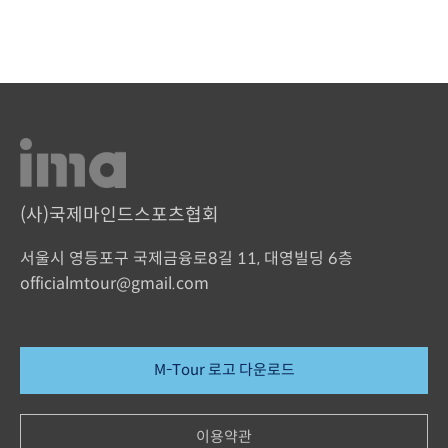
(사)국제마인드스포츠협회
서울시 영등포구 국제금융로8길 11, 대영빌딩 6층
officialmtour@gmail.com
M-Tour 로고 다운로드
이용약관