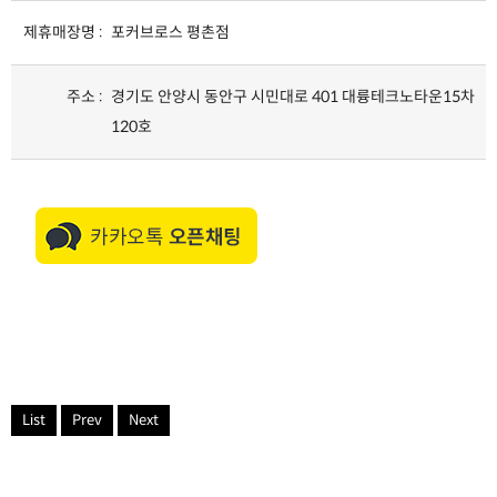
제휴매장명 :
포커브로스 평촌점
주소 :
경기도 안양시 동안구 시민대로 401 대륭테크노타운15차
120호
List
Prev
Next