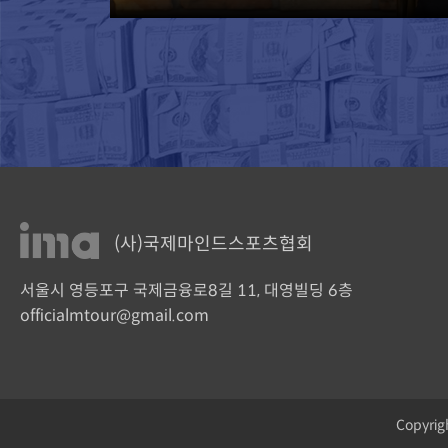
(사)국제마인드스포츠협회
서울시 영등포구 국제금융로8길 11, 대영빌딩 6층
officialmtour@gmail.com
Copyrig