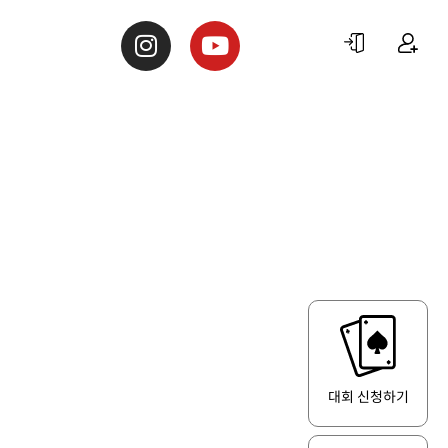
S
리그
대회 신청하기