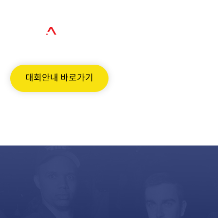
장소 빛마루 특설 ST
주관방송
대회안내 바로가기