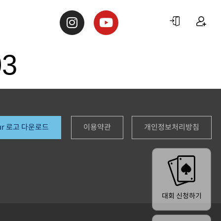
S
03
ur 로고 다운로드
이용약관
개인정보처리방침
대회 신청하기