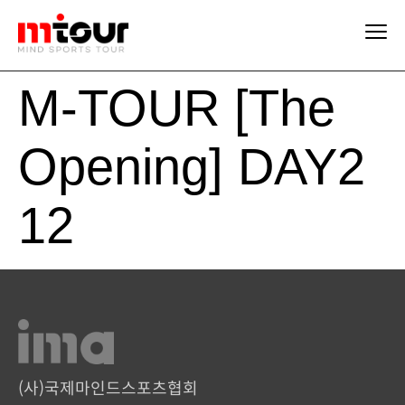
M-TOUR [The
Opening] DAY2
12
(사)국제마인드스포츠협회