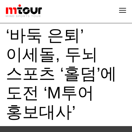
‘바둑 은퇴’
이세돌, 두뇌
스포츠 ‘홀덤’에
도전 ‘M투어
홍보대사’