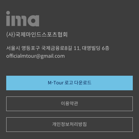
(사)국제마인드스포츠협회
서울시 영등포구 국제금융로8길 11, 대영빌딩 6층
officialmtour@gmail.com
M-Tour 로고 다운로드
이용약관
개인정보처리방침