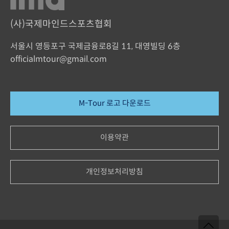
(사)국제마인드스포츠협회
서울시 영등포구 국제금융로8길 11, 대영빌딩 6층
officialmtour@gmail.com
M-Tour 로고 다운로드
이용약관
개인정보처리방침