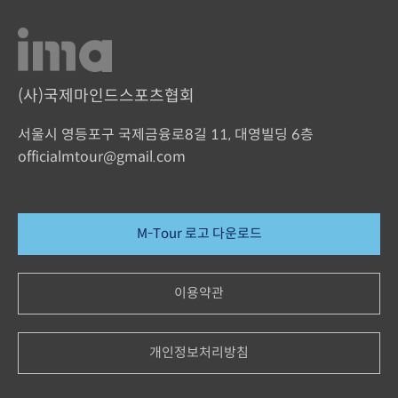
(사)국제마인드스포츠협회
서울시 영등포구 국제금융로8길 11, 대영빌딩 6층
officialmtour@gmail.com
M-Tour 로고 다운로드
이용약관
개인정보처리방침