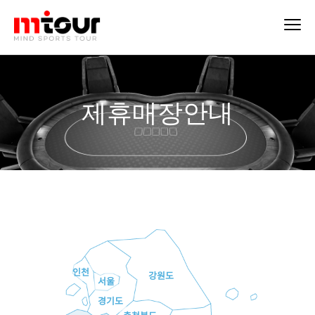
제휴매장안내
인천
강원도
서울
경기도